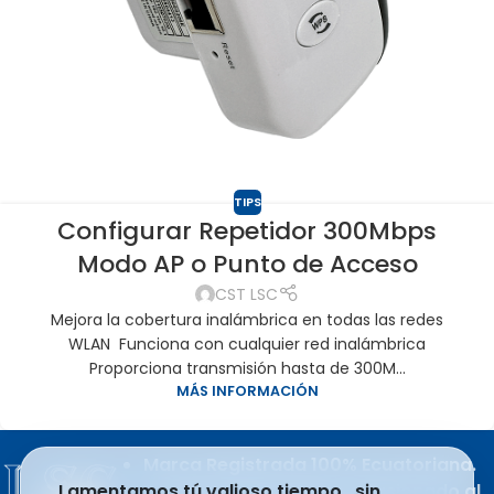
TIPS
Configurar Repetidor 300Mbps
Modo AP o Punto de Acceso
CST LSC
Mejora la cobertura inalámbrica en todas las redes
WLAN Funciona con cualquier red inalámbrica
Proporciona transmisión hasta de 300M...
MÁS INFORMACIÓN
Marca Registrada 100% Ecuatoriana.
Lamentamos tú valioso tiempo , sin
Producto del esfuerzo apasionado al