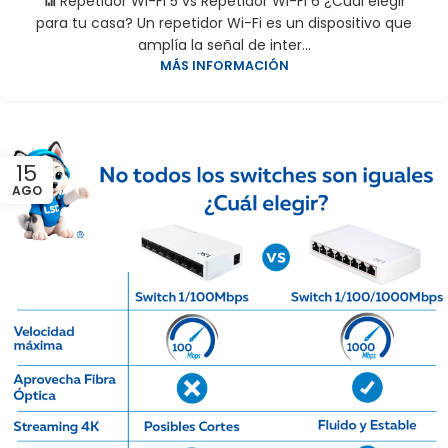
📶 Repetidor Wi-Fi 5 vs Repetidor Wi-Fi 6 ¿Cuál elegir
para tu casa? Un repetidor Wi-Fi es un dispositivo que
amplía la señal de inter...
MÁS INFORMACIÓN
15
AGO