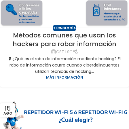
TECNOLOGÍA
Métodos comunes que usan los
hackers para robar información
CST LSC
🔒 ¿Qué es el robo de información mediante hacking? El
robo de información ocurre cuando ciberdelincuentes
utilizan técnicas de hacking...
MÁS INFORMACIÓN
15
AGO