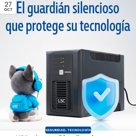
27
OCT
SEGURIDAD
,
TECNOLOGÍA