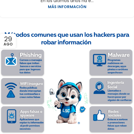
En los últimos años ha e...
MÁS INFORMACIÓN
29
AGO