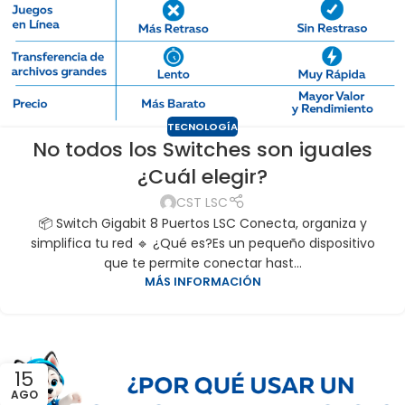
TECNOLOGÍA
No todos los Switches son iguales
¿Cuál elegir?
CST LSC
📦 Switch Gigabit 8 Puertos LSC Conecta, organiza y
simplifica tu red 🔹 ¿Qué es?Es un pequeño dispositivo
que te permite conectar hast...
MÁS INFORMACIÓN
15
AGO