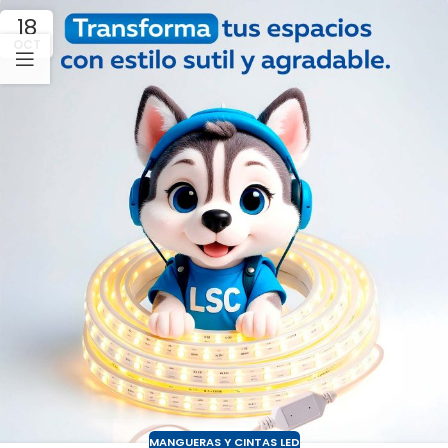
18
OCT
MANGUERAS Y CINTAS LED