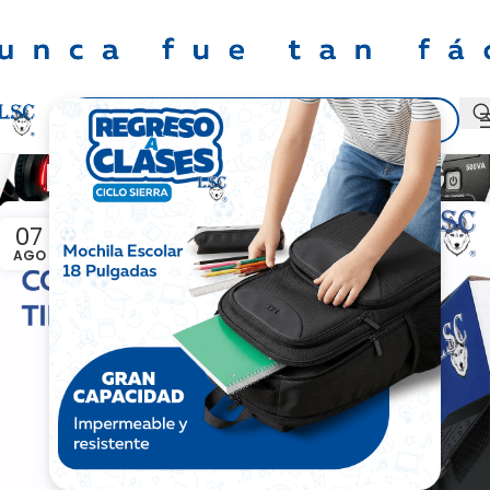
Posts by
MARKETING
07
AGO