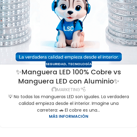
SEGURIDAD
,
TECNOLOGÍA
✨Manguera LED 100% Cobre vs
Manguera LED con Aluminio✨
MARKETING
💡 No todas las mangueras LED son iguales. La verdadera
calidad empieza desde el interior. Imagine una
carretera: 🚗 El cobre es una...
MÁS INFORMACIÓN