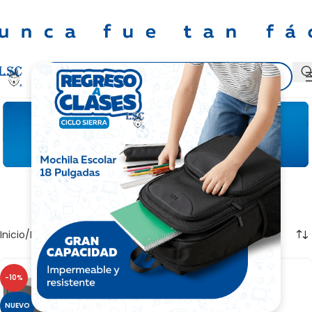
Políticas de Garantía
Inicio
Energía y protección
-10%
NUEVO