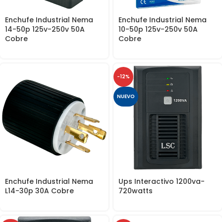
Enchufe Industrial Nema
Enchufe Industrial Nema
14-50p 125v-250v 50A
10-50p 125v-250v 50A
Cobre
Cobre
-12%
NUEVO
Enchufe Industrial Nema
Ups Interactivo 1200va-
L14-30p 30A Cobre
720watts