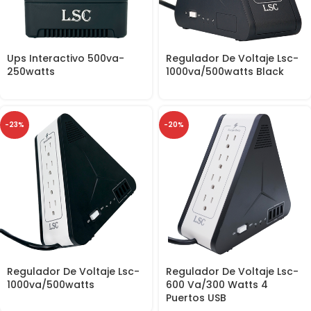
Ups Interactivo 500va-
Regulador De Voltaje Lsc-
250watts
1000va/500watts Black
-23%
-20%
Regulador De Voltaje Lsc-
Regulador De Voltaje Lsc-
1000va/500watts
600 Va/300 Watts 4
Puertos USB