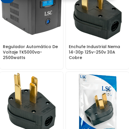
Regulador Automático De
Enchufe Industrial Nema
Voltaje TK5000va-
14-30p 125v-250v 30A
2500watts
Cobre