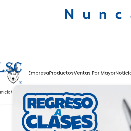
Empresa
Productos
Ventas Por Mayor
Notici
Inicio
Oficina