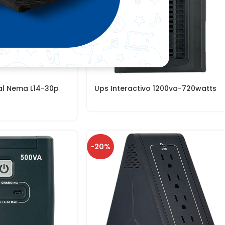
ial Nema L14-30p
Ups Interactivo 1200va-720watts
-20%