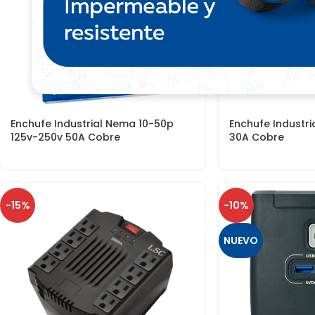
Enchufe Industrial Nema 10-50p
Enchufe Industr
125v-250v 50A Cobre
30A Cobre
-15%
-10%
NUEVO