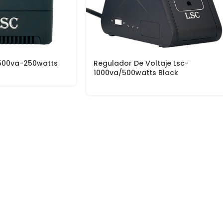
 500va-250watts
Regulador De Voltaje Lsc-
1000va/500watts Black