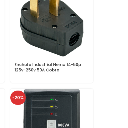
Enchufe Industrial Nema 14-50p
125v-250v 50A Cobre
-20%