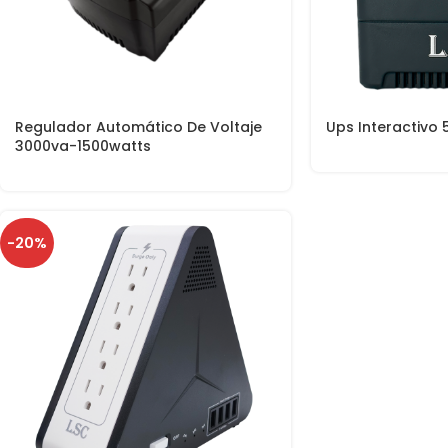
Regulador Automático De Voltaje
Ups Interactivo
3000va-1500watts
-20%