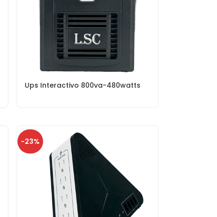
Ups Interactivo 800va-480watts
-23%