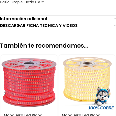
Hazlo Simple. Hazlo LSC®
Información adicional
DESCARGAR FICHA TECNICA Y VIDEOS
También te recomendamos…
Manguera Led Plana
Manguera Led Plana