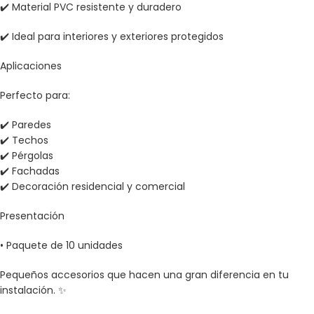
✔️ Material PVC resistente y duradero
✔️ Ideal para interiores y exteriores protegidos
Aplicaciones
Perfecto para:
✔️ Paredes
✔️ Techos
✔️ Pérgolas
✔️ Fachadas
✔️ Decoración residencial y comercial
Presentación
• Paquete de 10 unidades
Pequeños accesorios que hacen una gran diferencia en tu
instalación. ✨