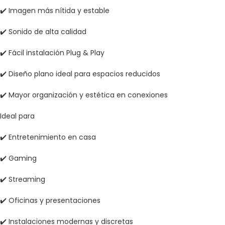
✔️ Imagen más nítida y estable
✔️ Sonido de alta calidad
✔️ Fácil instalación Plug & Play
✔️ Diseño plano ideal para espacios reducidos
✔️ Mayor organización y estética en conexiones
Ideal para
✔️ Entretenimiento en casa
✔️ Gaming
✔️ Streaming
✔️ Oficinas y presentaciones
✔️ Instalaciones modernas y discretas