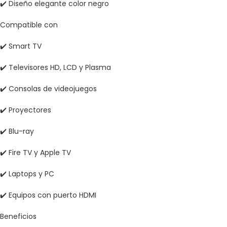
✔️ Diseño elegante color negro
Compatible con
✔️ Smart TV
✔️ Televisores HD, LCD y Plasma
✔️ Consolas de videojuegos
✔️ Proyectores
✔️ Blu-ray
✔️ Fire TV y Apple TV
✔️ Laptops y PC
✔️ Equipos con puerto HDMI
Beneficios