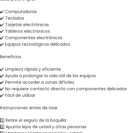
✔️ Computadoras
✔️ Teclados
✔️ Tarjetas electrónicas
✔️ Tableros electrónicos
✔️ Componentes electrónicos
✔️ Equipos tecnológicos delicados
Beneficios
✔️ Limpieza rápida y eficiente
✔️ Ayuda a prolongar la vida útil de los equipos
✔️ Permite acceder a zonas difíciles
✔️ No requiere contacto directo con componentes delicados
✔️ Fácil de utilizar
Instrucciones Antes de Usar
1️⃣ Retire el seguro de la boquilla
2️⃣ Apunte lejos de usted y otras personas