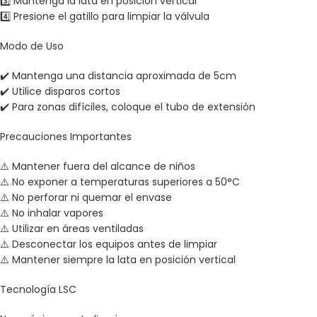
3️⃣ Mantenga la lata en posición vertical
4️⃣ Presione el gatillo para limpiar la válvula
Modo de Uso
✔️ Mantenga una distancia aproximada de 5cm
✔️ Utilice disparos cortos
✔️ Para zonas difíciles, coloque el tubo de extensión
Precauciones Importantes
⚠️ Mantener fuera del alcance de niños
⚠️ No exponer a temperaturas superiores a 50°C
⚠️ No perforar ni quemar el envase
⚠️ No inhalar vapores
⚠️ Utilizar en áreas ventiladas
⚠️ Desconectar los equipos antes de limpiar
⚠️ Mantener siempre la lata en posición vertical
Tecnología LSC