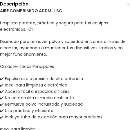
Descripción
AIRE COMPRIMIDO 400ML LSC
Limpieza potente, práctica y segura para tus equipos
electrónicos. 💨✨
Diseñado para remover polvo y suciedad en zonas difíciles de
alcanzar, ayudando a mantener tus dispositivos limpios y en
mejor funcionamiento.
Características Principales
✔️ Expulsa aire a presión de alta potencia
✔️ Ideal para limpieza electrónica
✔️ Acceso fácil a espacios difíciles
✔️ No contamina el medio ambiente
✔️ Remueve polvo incrustado y suciedad
✔️ Uso práctico y eficiente
✔️ Incluye tubo de extensión para mayor precisión
Ideal para limpiar: