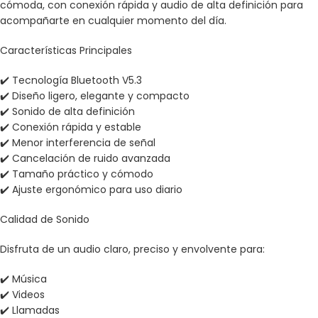
cómoda, con conexión rápida y audio de alta definición para
acompañarte en cualquier momento del día.
Características Principales
✔️ Tecnología Bluetooth V5.3
✔️ Diseño ligero, elegante y compacto
✔️ Sonido de alta definición
✔️ Conexión rápida y estable
✔️ Menor interferencia de señal
✔️ Cancelación de ruido avanzada
✔️ Tamaño práctico y cómodo
✔️ Ajuste ergonómico para uso diario
Calidad de Sonido
Disfruta de un audio claro, preciso y envolvente para:
✔️ Música
✔️ Videos
✔️ Llamadas