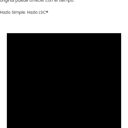
original puede ofrecer con el tiempo.
Hazlo Simple. Hazlo LSC®