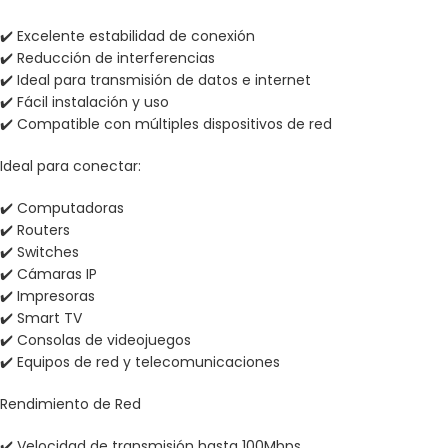
✔️ Excelente estabilidad de conexión
✔️ Reducción de interferencias
✔️ Ideal para transmisión de datos e internet
✔️ Fácil instalación y uso
✔️ Compatible con múltiples dispositivos de red
Ideal para conectar:
✔️ Computadoras
✔️ Routers
✔️ Switches
✔️ Cámaras IP
✔️ Impresoras
✔️ Smart TV
✔️ Consolas de videojuegos
✔️ Equipos de red y telecomunicaciones
Rendimiento de Red
✔️ Velocidad de transmisión hasta 100Mbps