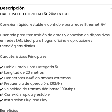
Descripción
CABLE PATCH CORD CAT5E 20MTS LSC
Conexión rápida, estable y confiable para redes Ethernet. 🌐⚡
Diseñado para transmisión de datos y conexión de dispositivos
en redes LAN, ideal para hogar, oficina y aplicaciones
tecnológicas diarias.
Características Principales
✔️ Cable Patch Cord Categoría 5E
✔️ Longitud de 20 metros
✔️ Conectores RJ45 en ambos extremos
✔️ Frecuencia de operación: 100MHz
✔️ Velocidad de transmisión hasta 100Mbps
✔️ Conexión rápida y estable
✔️ Instalación Plug and Play
Beneficios