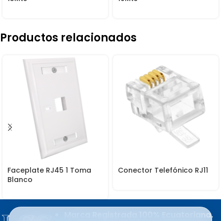
Productos relacionados
Faceplate RJ45 1 Toma
Conector Telefónico RJ11
Blanco
Marca Registrada 100% Ecuatoriana.