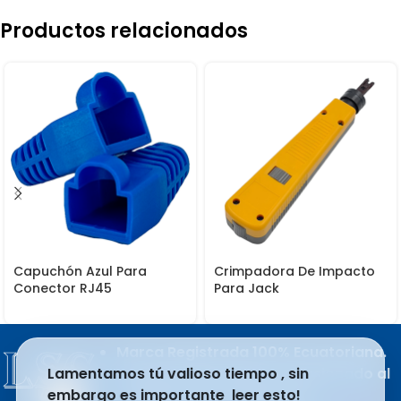
Productos relacionados
Capuchón Azul Para
Crimpadora De Impacto
Conector RJ45
Para Jack
Marca Registrada 100% Ecuatoriana.
Lamentamos tú valioso tiempo , sin
Producto del esfuerzo apasionado al
embargo es importante leer esto!
trabajo de sus integrantes.