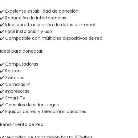
✔️ Excelente estabilidad de conexión
✔️ Reducción de interferencias
✔️ Ideal para transmisión de datos e internet
✔️ Fácil instalación y uso
✔️ Compatible con múltiples dispositivos de red
Ideal para conectar:
✔️ Computadoras
✔️ Routers
✔️ Switches
✔️ Cámaras IP
✔️ Impresoras
✔️ Smart TV
✔️ Consolas de videojuegos
✔️ Equipos de red y telecomunicaciones
Rendimiento de Red
✔️ Velocidad de transmisión hasta 100Mbps