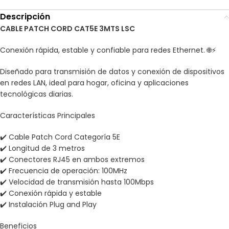
Descripción
CABLE PATCH CORD CAT5E 3MTS LSC
Conexión rápida, estable y confiable para redes Ethernet. 🌐⚡
Diseñado para transmisión de datos y conexión de dispositivos
en redes LAN, ideal para hogar, oficina y aplicaciones
tecnológicas diarias.
Características Principales
✔️ Cable Patch Cord Categoría 5E
✔️ Longitud de 3 metros
✔️ Conectores RJ45 en ambos extremos
✔️ Frecuencia de operación: 100MHz
✔️ Velocidad de transmisión hasta 100Mbps
✔️ Conexión rápida y estable
✔️ Instalación Plug and Play
Beneficios