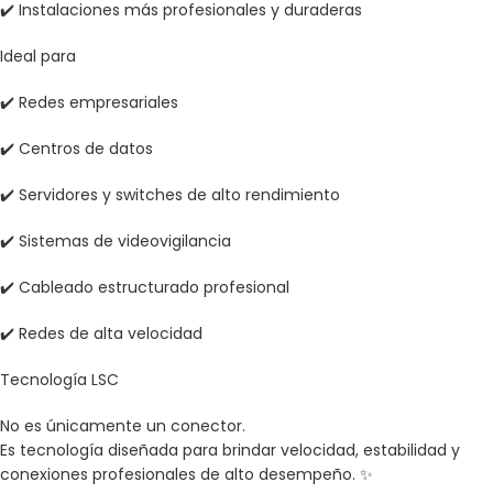
✔️ Instalaciones más profesionales y duraderas
Ideal para
✔️ Redes empresariales
✔️ Centros de datos
✔️ Servidores y switches de alto rendimiento
✔️ Sistemas de videovigilancia
✔️ Cableado estructurado profesional
✔️ Redes de alta velocidad
Tecnología LSC
No es únicamente un conector.
Es tecnología diseñada para brindar velocidad, estabilidad y
conexiones profesionales de alto desempeño. ✨