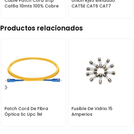
Cable Patch Cord Sftp
Unión Rj45 Blindado
Cat6a 10mts 100% Cobre
CAT5E CAT6 CAT7
Productos relacionados
Patch Cord De Fibra
Fusible De Vidrio 15
Óptica Sc Upc 1M
Amperios