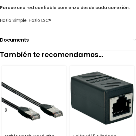
Porque una red confiable comienza desde cada conexión.
Hazlo Simple. Hazlo LSC®
Documents
También te recomendamos…