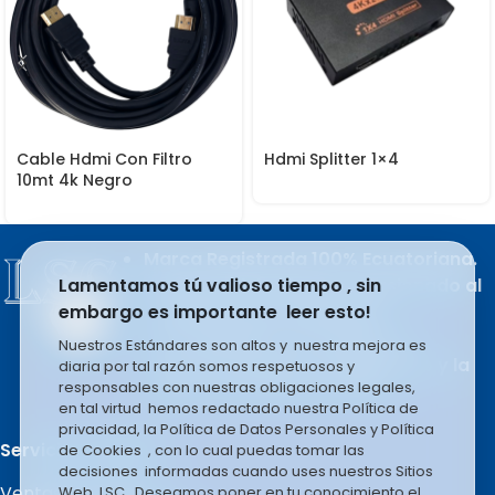
Cable Hdmi Con Filtro
Hdmi Splitter 1×4
10mt 4k Negro
Marca Registrada 100% Ecuatoriana.
Lamentamos tú valioso tiempo , sin
Producto del esfuerzo apasionado al
embargo es importante leer esto!
trabajo de sus integrantes.
LSC COMPANY S.A se rige en la
Nuestros Estándares son altos y nuestra mejora es
filosofía basada en el liderazgo y la
diaria por tal razón somos respetuosos y
responsables con nuestras obligaciones legales,
mejora constante e infinita.
en tal virtud hemos redactado nuestra Política de
privacidad, la Política de Datos Personales y Política
Servicio al Cliente.
de Cookies , con lo cual puedas tomar las
decisiones informadas cuando uses nuestros Sitios
Ventas por Mayor
Web LSC . Deseamos poner en tu conocimiento el