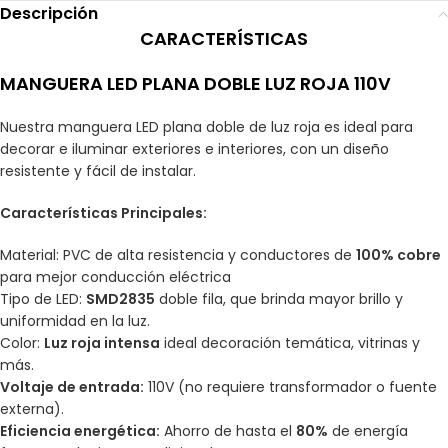
Descripción
CARACTERÍSTICAS
MANGUERA LED PLANA DOBLE LUZ ROJA 110V
Nuestra manguera LED plana doble de luz roja es ideal para
decorar e iluminar exteriores e interiores, con un diseño
resistente y fácil de instalar.
Características Principales:
Material: PVC de alta resistencia y conductores de
100% cobre
para mejor conducción eléctrica
Tipo de LED:
SMD2835
doble fila, que brinda mayor brillo y
uniformidad en la luz.
Color:
Luz roja intensa
ideal decoración temática, vitrinas y
más.
Voltaje de entrada:
110V (no requiere transformador o fuente
externa).
Eficiencia energética:
Ahorro de hasta el
80%
de energía