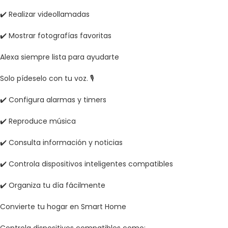
✔️ Realizar videollamadas
✔️ Mostrar fotografías favoritas
Alexa siempre lista para ayudarte
Solo pídeselo con tu voz. 🎙️
✔️ Configura alarmas y timers
✔️ Reproduce música
✔️ Consulta información y noticias
✔️ Controla dispositivos inteligentes compatibles
✔️ Organiza tu día fácilmente
Convierte tu hogar en Smart Home