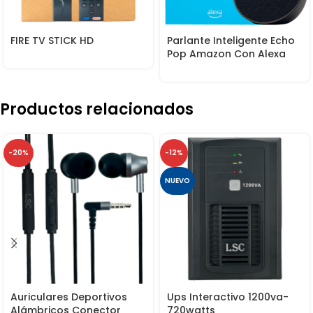
FIRE TV STICK HD
Parlante Inteligente Echo
Pop Amazon Con Alexa
Productos relacionados
-20%
-12%
NUEVO
Auriculares Deportivos
Ups Interactivo 1200va-
Alámbricos Conector
720watts