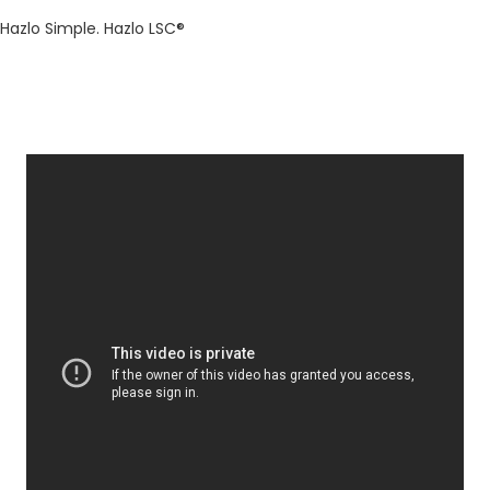
Hazlo Simple. Hazlo LSC®