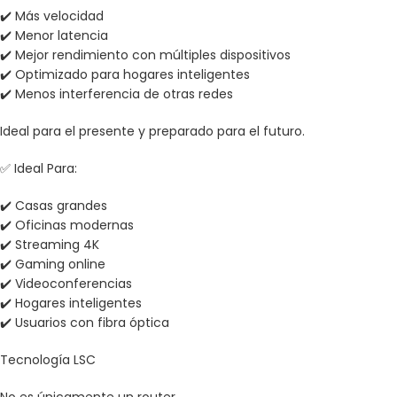
✔️ Más velocidad
✔️ Menor latencia
✔️ Mejor rendimiento con múltiples dispositivos
✔️ Optimizado para hogares inteligentes
✔️ Menos interferencia de otras redes
Ideal para el presente y preparado para el futuro.
✅ Ideal Para:
✔️ Casas grandes
✔️ Oficinas modernas
✔️ Streaming 4K
✔️ Gaming online
✔️ Videoconferencias
✔️ Hogares inteligentes
✔️ Usuarios con fibra óptica
Tecnología LSC
No es únicamente un router.