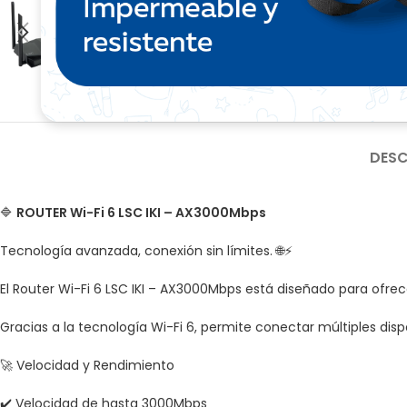
DESC
🔷
ROUTER Wi-Fi 6 LSC IKI – AX3000Mbps
Tecnología avanzada, conexión sin límites. 🌐⚡
El Router Wi-Fi 6 LSC IKI – AX3000Mbps está diseñado para ofre
Gracias a la tecnología Wi-Fi 6, permite conectar múltiples di
🚀 Velocidad y Rendimiento
✔️ Velocidad de hasta 3000Mbps