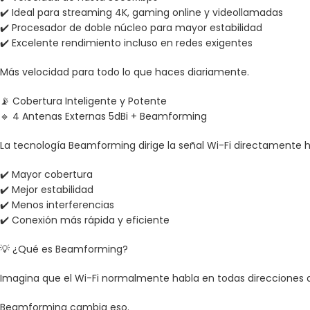
✔️ Ideal para streaming 4K, gaming online y videollamadas
✔️ Procesador de doble núcleo para mayor estabilidad
✔️ Excelente rendimiento incluso en redes exigentes
Más velocidad para todo lo que haces diariamente.
📡 Cobertura Inteligente y Potente
🔹 4 Antenas Externas 5dBi + Beamforming
La tecnología Beamforming dirige la señal Wi-Fi directamente ha
✔️ Mayor cobertura
✔️ Mejor estabilidad
✔️ Menos interferencias
✔️ Conexión más rápida y eficiente
💡 ¿Qué es Beamforming?
Imagina que el Wi-Fi normalmente habla en todas direcciones 
Beamforming cambia eso.