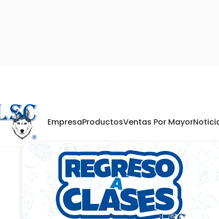
Empresa
Productos
Ventas Por Mayor
Notici