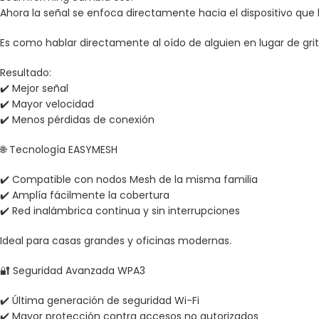
Ahora la señal se enfoca directamente hacia el dispositivo que 
Es como hablar directamente al oído de alguien en lugar de grit
Resultado:
✔️ Mejor señal
✔️ Mayor velocidad
✔️ Menos pérdidas de conexión
🌐 Tecnología EASYMESH
✔️ Compatible con nodos Mesh de la misma familia
✔️ Amplía fácilmente la cobertura
✔️ Red inalámbrica continua y sin interrupciones
Ideal para casas grandes y oficinas modernas.
🔐 Seguridad Avanzada WPA3
✔️ Última generación de seguridad Wi-Fi
✔️ Mayor protección contra accesos no autorizados