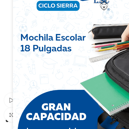
Watch video
Click to enlarge