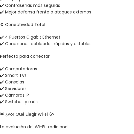
✔️ Contraseñas más seguras
✔️ Mejor defensa frente a ataques externos
⚙️ Conectividad Total
✔️ 4 Puertos Gigabit Ethernet
✔️ Conexiones cableadas rápidas y estables
Perfecto para conectar:
✔️ Computadoras
✔️ Smart TVs
✔️ Consolas
✔️ Servidores
✔️ Cámaras IP
✔️ Switches y más
🌟 ¿Por Qué Elegir Wi-Fi 6?
La evolución del Wi-Fi tradicional.